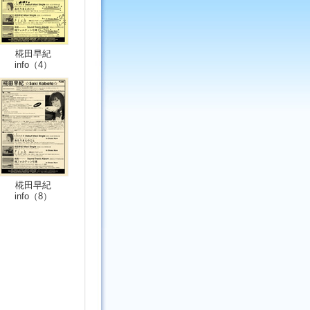
椛田早紀
info（4）
椛田早紀
info（8）