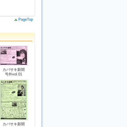
PageTop
カバサキ新聞
号外vol.01
カバサキ新聞