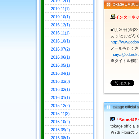
2019.12(1)
tokage 1月
2019.11(1)
2019.10(1)
インターネッ
2016.12(1)
■1月30日(金)2
2016.11(1)
あっ!とおどろ
2016.10(1)
http://www.odor
メールもたくさ
2016.07(2)
maiya@odoroku
2016.06(1)
※タイトル欄に「
2016.05(1)
2016.04(1)
2016.03(3)
2016.02(1)
2016.01(1)
2015.12(2)
tokage offici
2015.11(3)
「Sound&P
2015.10(2)
tokage offi
2015.09(2)
谷7th Flo
2015.08(1)