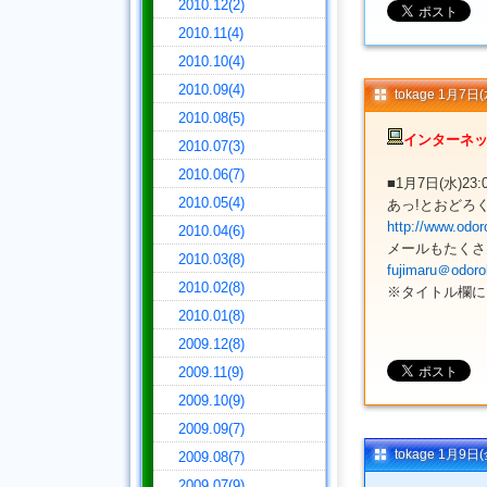
2010.12(2)
2010.11(4)
2010.10(4)
2010.09(4)
tokage 1月
2010.08(5)
インターネッ
2010.07(3)
2010.06(7)
■1月7日(水)23
2010.05(4)
あっ!とおどろ
http://www.odor
2010.04(6)
メールもたくさ
2010.03(8)
fujimaru＠odoro
2010.02(8)
※タイトル欄に「
2010.01(8)
2009.12(8)
2009.11(9)
2009.10(9)
2009.09(7)
tokage 1月
2009.08(7)
2009.07(9)