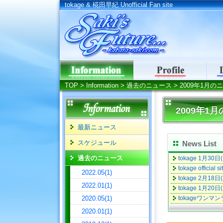
tokage & 椛田早紀 Unofficial Fan site
tokage & 椛田早紀 Un
TOP
>
Information
>
過去のニュース
> 2009年1月の
2009年1
最新ニュース
スケジュール
News List
過去のニュース
tokage 1月30
tokage offici
2022.05(1)
tokage 2月18
2022.01(1)
tokage 1月20
2020.05(1)
tokageワンマン
2020.01(1)