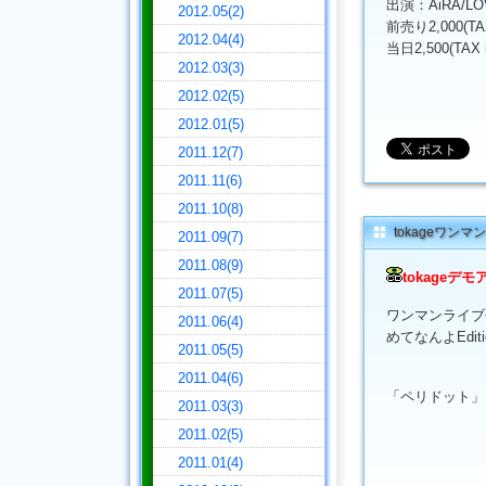
出演：AiRA/LOV
2012.05(2)
前売り2,000(TAX 
2012.04(4)
当日2,500(TAX inc
2012.03(3)
2012.02(5)
2012.01(5)
2011.12(7)
2011.11(6)
2011.10(8)
tokageワン
2011.09(7)
2011.08(9)
tokageデモ
2011.07(5)
ワンマンライブ会場
2011.06(4)
めてなんよEdit
2011.05(5)
2011.04(6)
「ペリドット」を
2011.03(3)
2011.02(5)
2011.01(4)