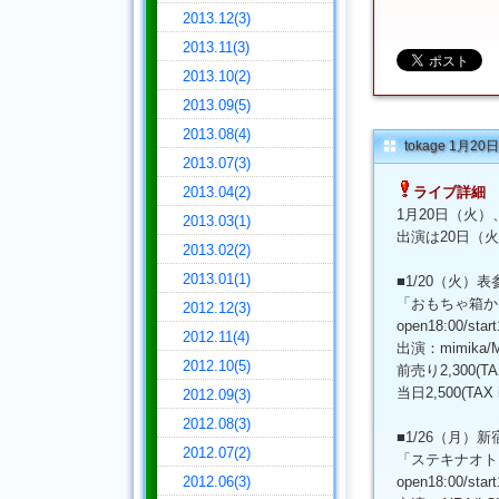
2013.12(3)
2013.11(3)
2013.10(2)
2013.09(5)
2013.08(4)
tokage 1月
2013.07(3)
2013.04(2)
ライブ詳細
1月20日（火）
2013.03(1)
出演は20日（火
2013.02(2)
2013.01(1)
■1/20（火）表
「おもちゃ箱から
2012.12(3)
open18:00/start
2012.11(4)
出演：mimika/Mi
2012.10(5)
前売り2,300(TAX 
当日2,500(TAX inc
2012.09(3)
2012.08(3)
■1/26（月）新宿
2012.07(2)
「ステキナオトヲ
2012.06(3)
open18:00/start