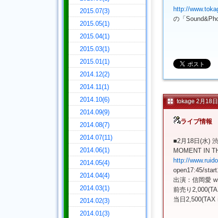
http://www.toka
2015.07(3)
の「Sound&P
2015.05(1)
2015.04(1)
2015.03(1)
2015.01(1)
2014.12(2)
2014.11(1)
2014.10(6)
tokage 2月
2014.09(9)
ライブ情報
2014.08(7)
2014.07(11)
■2月18日(水) 渋
2014.06(1)
MOMENT IN TH
http://www.ruido
2014.05(4)
open17:45/start
2014.04(4)
出演：信岡愛 wit
2014.03(1)
前売り2,000(TAX 
当日2,500(TAX inc
2014.02(3)
2014.01(3)