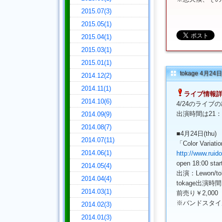
2015.07(3)
2015.05(1)
2015.04(1)
2015.03(1)
2015.01(1)
tokage 4月2
2014.12(2)
2014.11(1)
ライブ情報
2014.10(6)
4/24のライ
出演時間は21
2014.09(9)
2014.08(7)
■4月24日(thu)
2014.07(11)
「Color Variati
2014.06(1)
http://www.ruido
open 18:00 star
2014.05(4)
出演：Lewon/to
2014.04(4)
tokage出演時
2014.03(1)
前売り￥2,00
※バンドスタイ
2014.02(3)
2014.01(3)