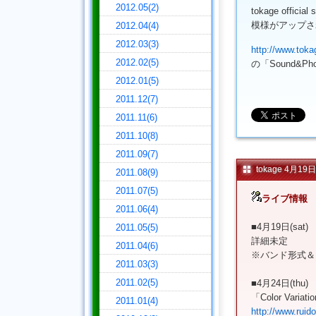
2012.05(2)
tokage offi
模様がアップさ
2012.04(4)
2012.03(3)
http://www.toka
2012.02(5)
の「Sound&P
2012.01(5)
2011.12(7)
2011.11(6)
2011.10(8)
2011.09(7)
tokage 4月1
2011.08(9)
2011.07(5)
ライブ情報
2011.06(4)
■4月19日(sat)
2011.05(5)
詳細未定
2011.04(6)
※バンド形式＆
2011.03(3)
2011.02(5)
■4月24日(thu)
「Color Variati
2011.01(4)
http://www.ruido