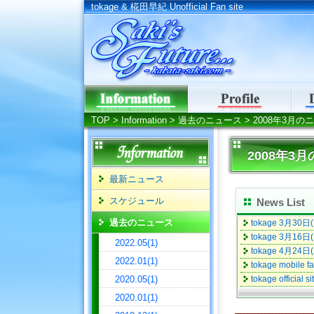
tokage & 椛田早紀 Unofficial Fan site
tokage & 椛田早紀 Un
TOP
>
Information
>
過去のニュース
> 2008年3月の
2008年3
最新ニュース
スケジュール
News List
過去のニュース
tokage 3月30
tokage 3月16
2022.05(1)
tokage 4月24日
2022.01(1)
tokage mobil
2020.05(1)
tokage offici
2020.01(1)