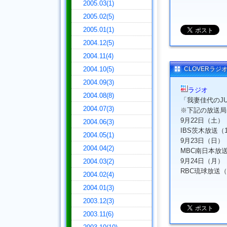
2005.03(1)
2005.02(5)
2005.01(1)
2004.12(5)
2004.11(4)
2004.10(5)
CLOVERラジ
2004.09(3)
ラジオ
2004.08(8)
「我妻佳代のJUN
2004.07(3)
※下記の放送局
9月22日（土）
2004.06(3)
IBS茨木放送（11
2004.05(1)
9月23日（日）
2004.04(2)
MBC南日本放送[鹿
9月24日（月）
2004.03(2)
RBC琉球放送（73
2004.02(4)
2004.01(3)
2003.12(3)
2003.11(6)