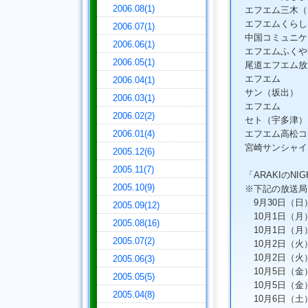
2006.08(1)
エフエム三木（
エフエムくらし
2006.07(1)
中国コミュニケーシ
2006.06(1)
エフエムふくや
2006.05(1)
尾道エフエム放
エフエム
2006.04(1)
サン（坂出）
2006.03(1)
エフエム
2006.02(2)
セト（宇多津）
2006.01(4)
エフエム高松コミ
宮崎サンシャイ
2005.12(6)
2005.11(7)
「ARAKIのNIG
2005.10(9)
※下記の放送局
9月30日（日）
2005.09(12)
10月1日（月）
2005.08(16)
10月1日（月）
2005.07(2)
10月2日（火）
10月2日（火）2
2005.06(3)
10月5日（金）1
2005.05(5)
10月5日（金）
2005.04(8)
10月6日（土）2