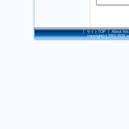
サイトTOP
About this
copyright(c) 2001-2026
w