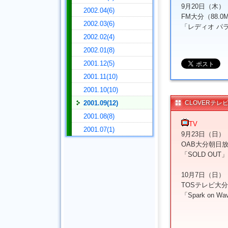
9月20日（木）
2002.04(6)
FM大分（88.0M
2002.03(6)
「レディオ パ
2002.02(4)
2002.01(8)
2001.12(5)
2001.11(10)
2001.10(10)
2001.09(12)
CLOVERテレ
2001.08(8)
TV
2001.07(1)
9月23日（日）
OAB大分朝日放送
「SOLD OUT」
10月7日（日）
TOSテレビ大分（
「Spark on Wa