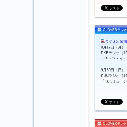
CLOVERラジ
ラジオ出演
9月17日（月）
RKBラジオ（127
「ナ・マ・イ・
9月30日（日）
KBCラジオ（141
「KBCミュー
CLOVERテレ