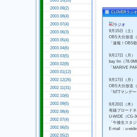
2003.10(10)
2003.09(2)
CLOVERラジ
2003.08(4)
2003.07(4)
ラジオ
9月15日（土）
2003.06(3)
OBS大分放送（10
2003.05(4)
「速報！OBS歌
2003.04(6)
9月17日（月）
2003.03(5)
bay fm（78.0
2003.02(8)
「MARIVE PAR
2003.01(12)
2002.12(26)
9月17日（月）
OBS大分放送（10
2002.11(31)
「NTTマンデ
2002.10(6)
2002.09(5)
9月20日（木）
有線ブロードネ
2002.08(4)
U-WIDE（CG-3
2002.07(4)
「午後生スタジ
2002.06(5)
E-mail ：u-wi
2002.05(2)