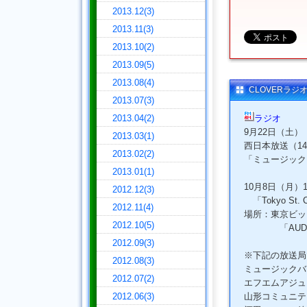
2013.12(3)
2013.11(3)
2013.10(2)
2013.09(5)
2013.08(4)
CLOVERラジ
2013.07(3)
2013.04(2)
ラジオ
9月22日（土）
2013.03(1)
西日本放送（1449
2013.02(2)
「ミュージック
2013.01(1)
10月8日（月）1
2012.12(3)
「Tokyo St
2012.11(4)
場所：東京ビッ
2012.10(5)
「AUDIO 
2012.09(3)
※下記の放送局
2012.08(3)
ミュージックバ
2012.07(2)
エフエムアジュ
2012.06(3)
山形コミュニテ