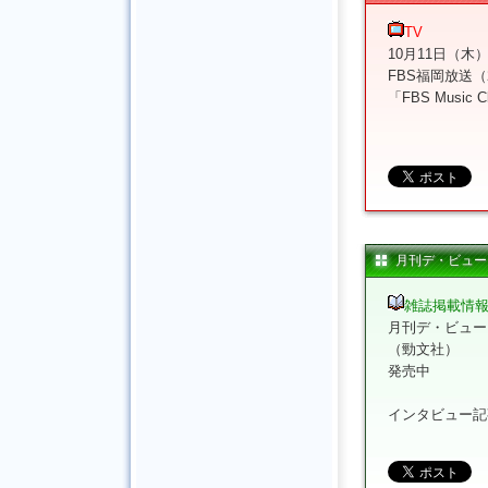
TV
10月11日（木
FBS福岡放送（25
「FBS Music C
月刊デ・ビュー
雑誌掲載情
月刊デ・ビュー
（勁文社）
発売中
インタビュー記