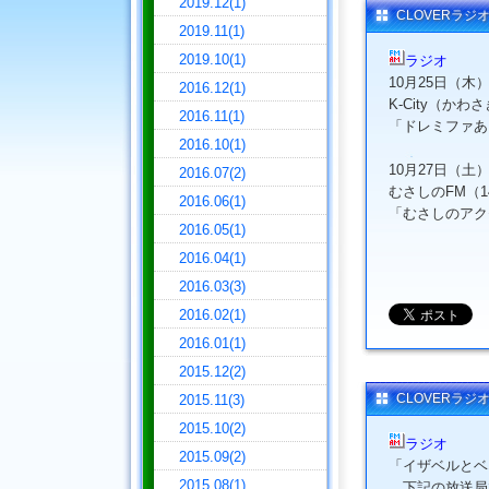
2019.12(1)
CLOVERラジ
2019.11(1)
2019.10(1)
ラジオ
10月25日（木
2016.12(1)
K-City（かわさ
2016.11(1)
「ドレミファあ
2016.10(1)
10月27日（土
2016.07(2)
むさしのFM（14:
2016.06(1)
「むさしのアク
2016.05(1)
2016.04(1)
2016.03(3)
2016.02(1)
2016.01(1)
2015.12(2)
CLOVERラジ
2015.11(3)
2015.10(2)
ラジオ
2015.09(2)
「イザベルとベネ
2015.08(1)
下記の放送局